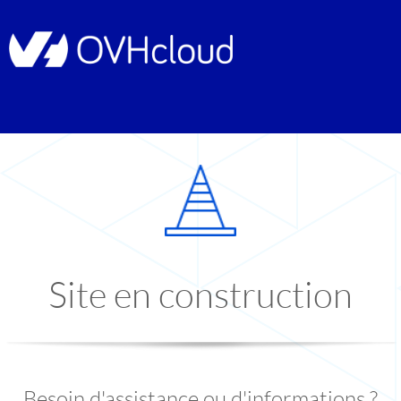
Site en construction
Besoin d'assistance ou d'informations ?